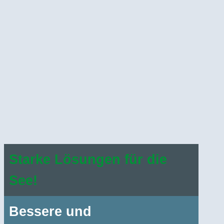
Starke Lösungen für die
See!
Bessere und