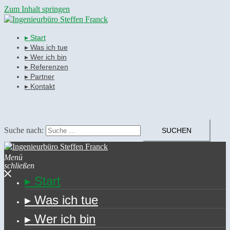
Zum Inhalt springen
▸ Start
▸ Was ich tue
▸ Wer ich bin
▸ Referenzen
▸ Partner
▸ Kontakt
Suche nach:
Menü
schließen
▸ Start
▸ Was ich tue
▸ Wer ich bin