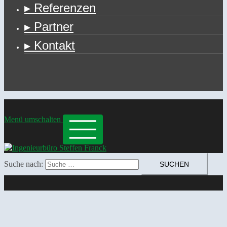
▸ Referenzen
▸ Partner
▸ Kontakt
Menü umschalten
Suche nach: