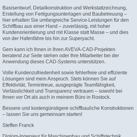
Basisentwurf, Detailkonstruktion und Werkstattzeichnung,
Erstellung von Fertigungsunterlagen und Baubetreuung –
hier erhalten Sie umfangreiche Service-Leistungen für den
Schiffbau aus einer Hand – zuverlässig, mit hoher
Kundenorientierung und mit Klasse statt Masse – und dies
von der Hafenfähre bis hin zur Superyacht.
Gern kann ich Ihnen in Ihren AVEVA-CAD-Projekten
beratend zur Seite stehen oder Ihre Mitarbeiter bei der
Anwendung dieses CAD-Systems unterstützen.
Volle Kundenzufriedenheit sowie fehlerfreie und effiziente
Lösungen sind mein Anspruch. Stets können Sie auf
Effektivität, Termintreue, ausgeprägte Teamfähigkeit,
Verlässlichkeit und Transparenz vertrauen – sowohl bei
Ihnen vor Ort als auch in meinem Büro in Rostock.
Bessere und kostengünstigere schiffbauliche Konstruktionen
– lassen Sie uns gemeinsam starten!
Steffen Franck
Diplom-Ingenieur für Maschinenbau und Schiffstechnik